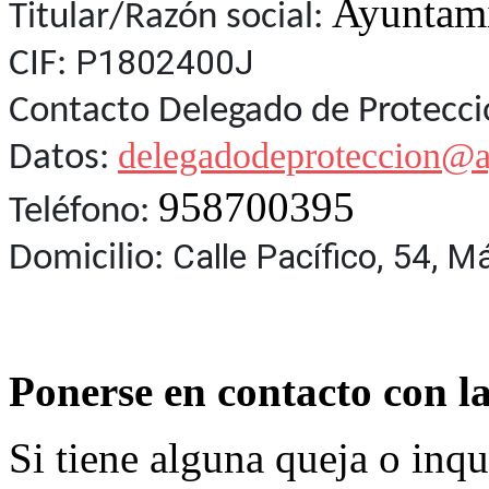
Ayuntami
Titular/Razón social:
P1802400J
CIF:
Contacto Delegado de Protecci
delegadodeproteccion@a
Datos:
958700395
Teléfono:
Calle Pacífico, 54, M
Domicilio:
Ponerse en contacto con l
Si tiene alguna queja o inq