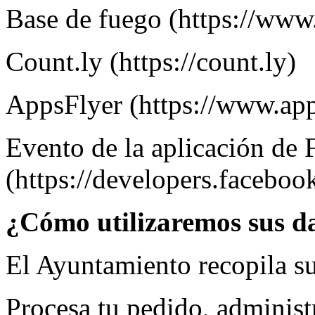
Base de fuego (https://www
Count.ly (https://count.ly)
AppsFlyer (https://www.app
Evento de la aplicación de
(https://developers.facebo
¿Cómo utilizaremos sus d
El Ayuntamiento recopila s
Procesa tu pedido, administ