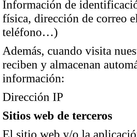
Información de identificaci
física, dirección de correo 
teléfono…)
Además, cuando visita nuest
reciben y almacenan automá
información:
Dirección IP
Sitios web de terceros
El sitio web y/o la aplicac