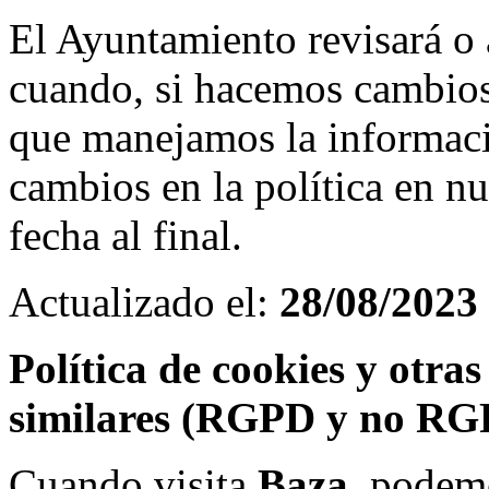
El Ayuntamiento revisará o a
cuando, si hacemos cambios 
que manejamos la informaci
cambios en la política en nu
fecha al final.
Actualizado el:
28/08/2023
Política de cookies y otra
similares (RGPD y no RG
Cuando visita
Baza
, podemo