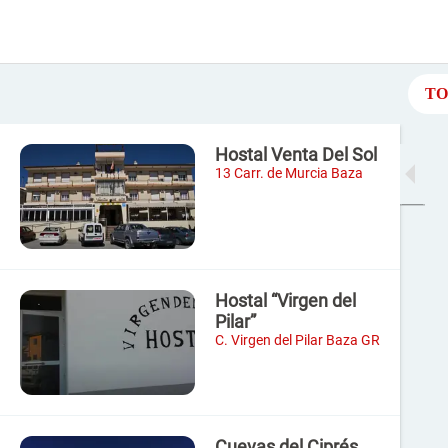
TO
Hostal Venta Del Sol
13 Carr. de Murcia Baza
Hostal “Virgen del
Pilar”
C. Virgen del Pilar Baza GR
Cuevas del Ciprés