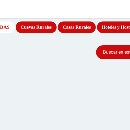
DAS
Cuevas Rurales
Casas Rurales
Hoteles y Host
Buscar en es