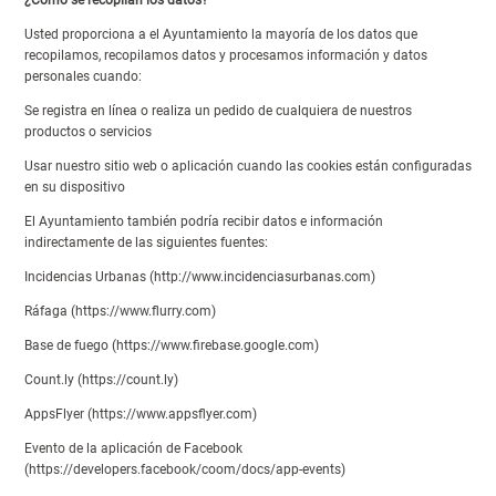
Usted proporciona a el Ayuntamiento la mayoría de los datos que
recopilamos, recopilamos datos y procesamos información y datos
personales cuando:
Se registra en línea o realiza un pedido de cualquiera de nuestros
productos o servicios
Usar nuestro sitio web o aplicación cuando las cookies están configuradas
en su dispositivo
El Ayuntamiento también podría recibir datos e información
indirectamente de las siguientes fuentes:
Incidencias Urbanas (http://www.incidenciasurbanas.com)
Ráfaga (https://www.flurry.com)
Base de fuego (https://www.firebase.google.com)
Count.ly (https://count.ly)
AppsFlyer (https://www.appsflyer.com)
Evento de la aplicación de Facebook
(https://developers.facebook/coom/docs/app-events)