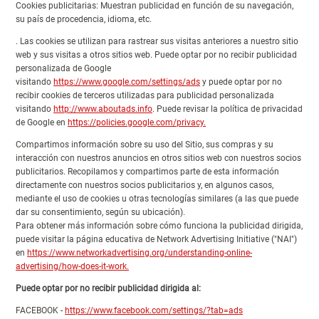
Cookies publicitarias: Muestran publicidad en función de su navegación,
su país de procedencia, idioma, etc.
. Las cookies se utilizan para rastrear sus visitas anteriores a nuestro sitio
web y sus visitas a otros sitios web. Puede optar por no recibir publicidad
personalizada de Google
visitando
https://www.google.com/settings/ads
y puede optar por no
recibir cookies de terceros utilizadas para publicidad personalizada
visitando
http://www.aboutads.info
. Puede revisar la política de privacidad
de Google en
https://policies.google.com/privacy.
Compartimos información sobre su uso del Sitio, sus compras y su
interacción con nuestros anuncios en otros sitios web con nuestros socios
publicitarios. Recopilamos y compartimos parte de esta información
directamente con nuestros socios publicitarios y, en algunos casos,
mediante el uso de cookies u otras tecnologías similares (a las que puede
dar su consentimiento, según su ubicación).
Para obtener más información sobre cómo funciona la publicidad dirigida,
puede visitar la página educativa de Network Advertising Initiative ("NAI")
en
https://www.networkadvertising.org/understanding-online-
advertising/how-does-it-work.
Puede optar por no recibir publicidad dirigida al:
FACEBOOK -
https://www.facebook.com/settings/?tab=ads