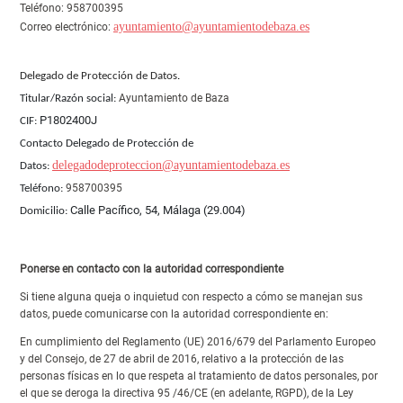
Teléfono: 958700395
ayuntamiento@ayuntamientodebaza.es
Correo electrónico:
Delegado de Protección de Datos
.
Ayuntamiento de Baza
Titular/Razón social:
P1802400J
CIF:
Contacto Delegado de Protección de
delegadodeproteccion@ayuntamientodebaza.es
Datos:
958700395
Teléfono:
Calle Pacífico, 54, Málaga (29.004)
Domicilio:
Ponerse en contacto con la autoridad correspondiente
Si tiene alguna queja o inquietud con respecto a cómo se manejan sus
datos, puede comunicarse con la autoridad correspondiente en:
En cumplimiento del Reglamento (UE) 2016/679 del Parlamento Europeo
y del Consejo, de 27 de abril de 2016, relativo a la protección de las
personas físicas en lo que respeta al tratamiento de datos personales, por
el que se deroga la directiva 95 /46/CE (en adelante, RGPD), de la Ley