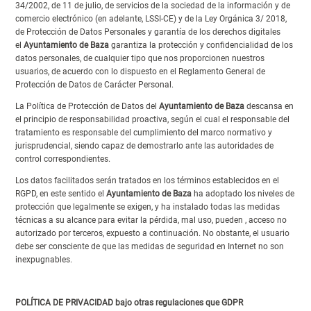
34/2002, de 11 de julio, de servicios de la sociedad de la información y de
comercio electrónico (en adelante, LSSI-CE) y de la Ley Orgánica 3/ 2018,
de Protección de Datos Personales y garantía de los derechos digitales
el
Ayuntamiento de Baza
garantiza la protección y confidencialidad de los
datos personales, de cualquier tipo que nos proporcionen nuestros
usuarios, de acuerdo con lo dispuesto en el Reglamento General de
Protección de Datos de Carácter Personal.
La Política de Protección de Datos del
Ayuntamiento de Baza
descansa en
el principio de responsabilidad proactiva, según el cual el responsable del
tratamiento es responsable del cumplimiento del marco normativo y
jurisprudencial, siendo capaz de demostrarlo ante las autoridades de
control correspondientes.
Los datos facilitados serán tratados en los términos establecidos en el
RGPD, en este sentido el
Ayuntamiento de Baza
ha adoptado los niveles de
protección que legalmente se exigen, y ha instalado todas las medidas
técnicas a su alcance para evitar la pérdida, mal uso, pueden , acceso no
autorizado por terceros, expuesto a continuación. No obstante, el usuario
debe ser consciente de que las medidas de seguridad en Internet no son
inexpugnables.
POLÍTICA DE PRIVACIDAD bajo otras regulaciones que GDPR