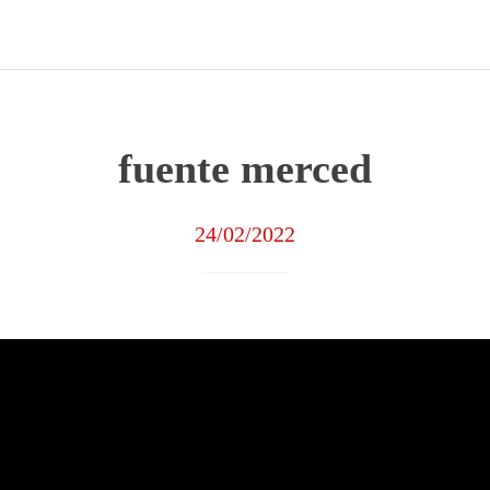
fuente merced
24/02/2022