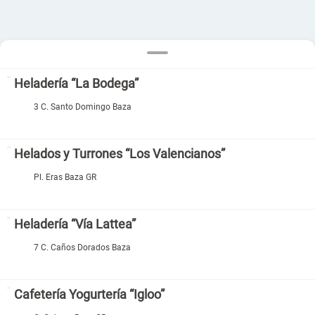
Heladería “La Bodega”
3 C. Santo Domingo Baza
Helados y Turrones “Los Valencianos”
Pl. Eras Baza GR
Heladería “Vía Lattea”
7 C. Caños Dorados Baza
Cafetería Yogurtería “Igloo”