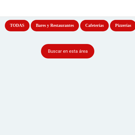
TODAS
Bares y Restaurantes
Cafeterías
Pizzerías
Buscar en esta área